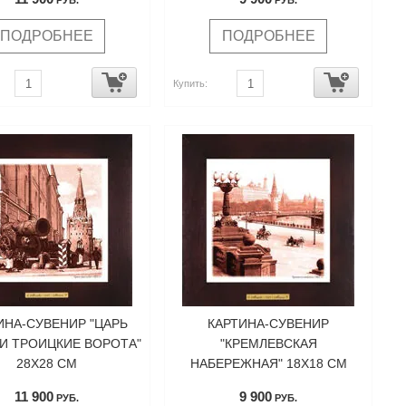
РУБ.
РУБ.
ПОДРОБНЕЕ
ПОДРОБНЕЕ
Купить:
ИНА-СУВЕНИР "ЦАРЬ
КАРТИНА-СУВЕНИР
И ТРОИЦКИЕ ВОРОТА"
"КРЕМЛЕВСКАЯ
28Х28 СМ
НАБЕРЕЖНАЯ" 18Х18 СМ
11 900
9 900
РУБ.
РУБ.