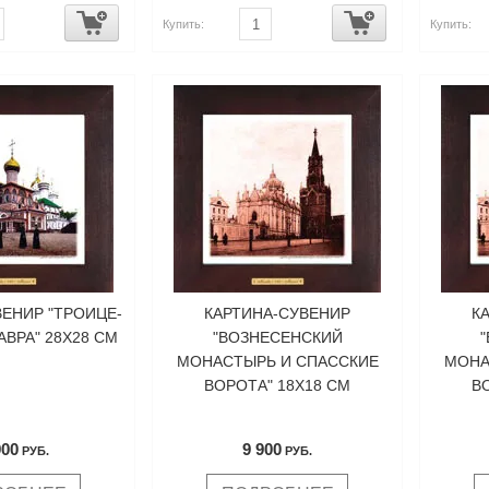
Купить:
Купить:
ВЕНИР "ТРОИЦЕ-
КАРТИНА-СУВЕНИР
К
АВРА" 28Х28 СМ
"ВОЗНЕСЕНСКИЙ
МОНАСТЫРЬ И СПАССКИЕ
МОНА
ВОРОТА" 18Х18 СМ
В
900
9 900
РУБ.
РУБ.