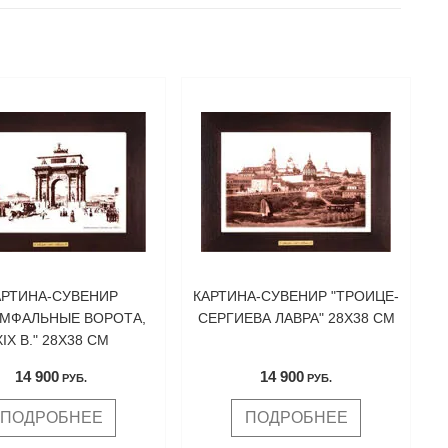
АРТИНА-СУВЕНИР
КАРТИНА-СУВЕНИР "ТРОИЦЕ-
УМФАЛЬНЫЕ ВОРОТА,
СЕРГИЕВА ЛАВРА" 28Х38 СМ
XIX В." 28Х38 СМ
14 900
14 900
РУБ.
РУБ.
ПОДРОБНЕЕ
ПОДРОБНЕЕ