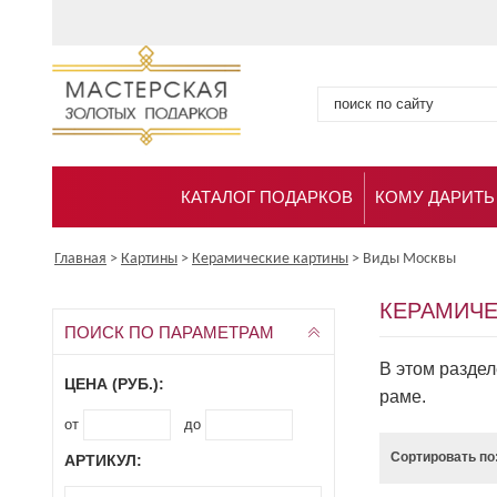
КАТАЛОГ ПОДАРКОВ
КОМУ ДАРИТЬ
Главная
>
Картины
>
Керамические картины
>
Виды Москвы
КЕРАМИЧЕ
ПОИСК ПО ПАРАМЕТРАМ
В этом разде
ЦЕНА (РУБ.):
раме.
от
до
Сортировать по
АРТИКУЛ: