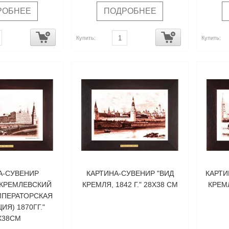
РОБНЕЕ
ПОДРОБНЕЕ
Купить:
Купить:
А-СУВЕНИР
КАРТИНА-СУВЕНИР "ВИД
КАРТИ
КРЕМЛЕВСКИЙ
КРЕМЛЯ, 1842 Г." 28Х38 СМ
КРЕМЛ
МПЕРАТОРСКАЯ
ИЯ) 1870ГГ."
Х38СМ