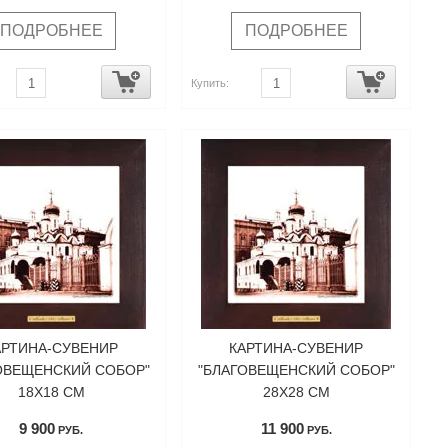
ПОДРОБНЕЕ
ПОДРОБНЕЕ
Купить:
АРТИНА-СУВЕНИР
КАРТИНА-СУВЕНИР
ОВЕЩЕНСКИЙ СОБОР"
"БЛАГОВЕЩЕНСКИЙ СОБОР"
18Х18 СМ
28Х28 СМ
9 900
11 900
РУБ.
РУБ.