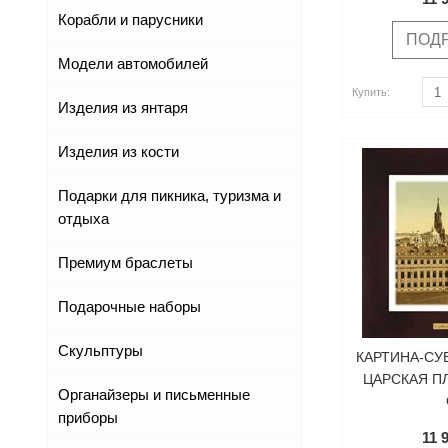
Корабли и парусники
ПОД
Модели автомобилей
Купить
Купить
Купить:
Изделия из янтаря
Изделия из кости
Подарки для пикника, туризма и
отдыха
Премиум браслеты
Подарочные наборы
Скульптуры
КАРТИНА-СУ
ЦАРСКАЯ П
Органайзеры и письменные
приборы
11 