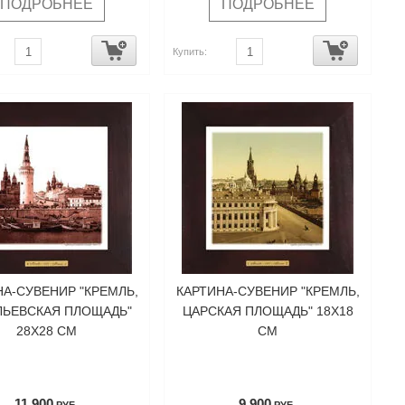
ПОДРОБНЕЕ
ПОДРОБНЕЕ
Купить:
НА-СУВЕНИР "КРЕМЛЬ,
КАРТИНА-СУВЕНИР "КРЕМЛЬ,
ЛЬЕВСКАЯ ПЛОЩАДЬ"
ЦАРСКАЯ ПЛОЩАДЬ" 18Х18
28Х28 СМ
СМ
11 900
9 900