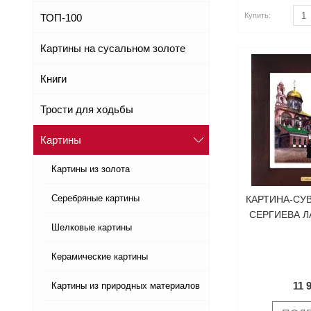
Купить
Купить
Купить:
ТОП-100
Картины на сусальном золоте
Книги
Трости для ходьбы
Картины
Картины из золота
Серебряные картины
КАРТИНА-СУ
СЕРГИЕВА Л
Шелковые картины
Керамические картины
11 
Картины из природных материалов