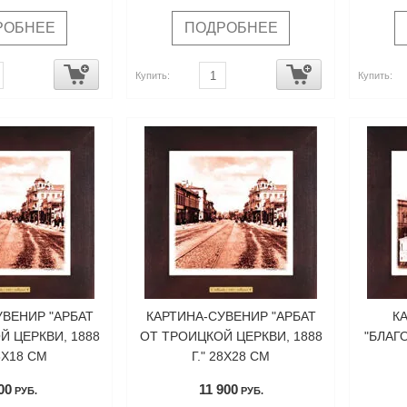
РОБНЕЕ
ПОДРОБНЕЕ
Купить:
Купить:
УВЕНИР "АРБАТ
КАРТИНА-СУВЕНИР "АРБАТ
К
Й ЦЕРКВИ, 1888
ОТ ТРОИЦКОЙ ЦЕРКВИ, 1888
"БЛАГ
18Х18 СМ
Г." 28Х28 СМ
00
11 900
РУБ.
РУБ.