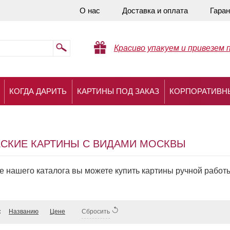
О нас
Доставка и оплата
Гаран
Красиво упакуем и привезем 
КОГДА ДАРИТЬ
КАРТИНЫ ПОД ЗАКАЗ
КОРПОРАТИВН
СКИЕ КАРТИНЫ С ВИДАМИ МОСКВЫ
ле нашего каталога вы можете купить картины ручной рабо
:
Названию
Цене
Сбросить