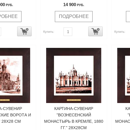
900
14 900
РУБ.
РУБ.
РОБНЕЕ
ПОДРОБНЕЕ
Купить:
Купить:
А-СУВЕНИР
КАРТИНА-СУВЕНИР
К
СКИЕ ВОРОТА И
"ВОЗНЕСЕНСКИЙ
 28Х28 СМ
МОНАСТЫРЬ В КРЕМЛЕ, 1880
МОНАСТ
ГГ." 28Х28СМ