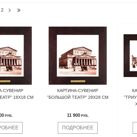
2
А-СУВЕНИР
КАРТИНА-СУВЕНИР
К
ЕАТР" 18Х18 СМ
"БОЛЬШОЙ ТЕАТР" 28Х28 СМ
"ТРИ
00
11 900
РУБ.
РУБ.
РОБНЕЕ
ПОДРОБНЕЕ