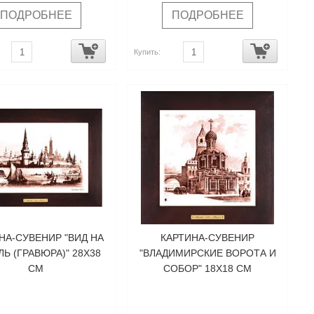
ПОДРОБНЕЕ
ПОДРОБНЕЕ
Купить:
НА-СУВЕНИР "ВИД НА
КАРТИНА-СУВЕНИР
Ь (ГРАВЮРА)" 28Х38
"ВЛАДИМИРСКИЕ ВОРОТА И
СМ
СОБОР" 18Х18 СМ