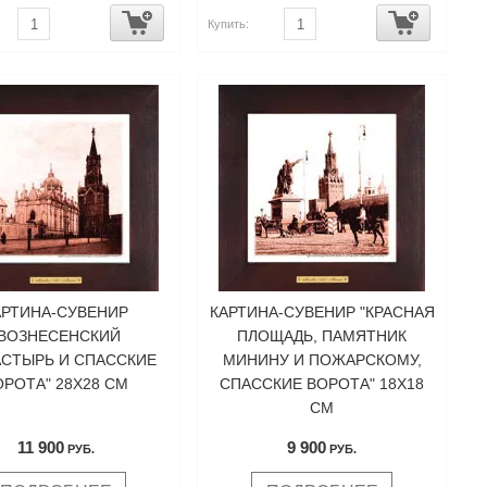
Купить:
АРТИНА-СУВЕНИР
КАРТИНА-СУВЕНИР "КРАСНАЯ
"ВОЗНЕСЕНСКИЙ
ПЛОЩАДЬ, ПАМЯТНИК
СТЫРЬ И СПАССКИЕ
МИНИНУ И ПОЖАРСКОМУ,
ОРОТА" 28Х28 СМ
СПАССКИЕ ВОРОТА" 18Х18
СМ
11 900
9 900
РУБ.
РУБ.