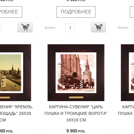
РУБ.
РУБ.
РОБНЕЕ
ПОДРОБНЕЕ
Купить:
Купить:
ВЕНИР "КРЕМЛЬ,
КАРТИНА-СУВЕНИР "ЦАРЬ
КАРТ
ЛОЩАДЬ" 28Х28
ПУШКА И ТРОИЦКИЕ ВОРОТА"
ПУШКА 
СМ
18Х18 СМ
900
9 900
РУБ.
РУБ.