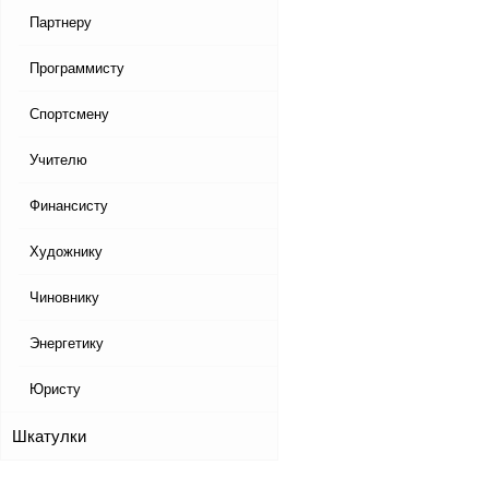
Партнеру
Программисту
Спортсмену
Учителю
Финансисту
Художнику
Чиновнику
Энергетику
Юристу
Шкатулки