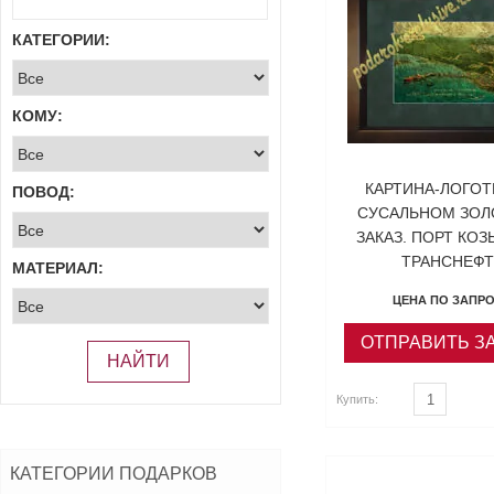
КАТЕГОРИИ:
КОМУ:
КАРТИНА-ЛОГОТ
ПОВОД:
СУСАЛЬНОМ ЗОЛ
ЗАКАЗ. ПОРТ КОЗ
ТРАНСНЕФТ
МАТЕРИАЛ:
ЦЕНА ПО ЗАПР
ОТПРАВИТЬ З
НАЙТИ
Купить:
ь
Купить
КАТЕГОРИИ ПОДАРКОВ