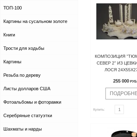
ТОП-100
Картины на сусальном золоте
Книги
Трости для ходьбы
КОМПОЗИЦИЯ "ТЮ
Картины
СЕВЕР 2" ИЗ ЦЕВК
ЛОСЯ 24Х55Х2
Резьба по дереву
255 000
РУБ
Листы долларов США
ПОДРОБН
Фотоальбомы и фоторамки
ь
Купить
Купить:
Серебряные статуэтки
Шахматы и нарды