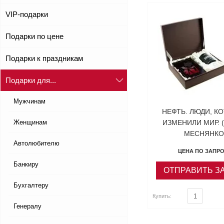
VIP-подарки
Подарки по цене
Подарки к праздникам
Подарки для...
Мужчинам
НЕФТЬ. ЛЮДИ, К
Женщинам
ИЗМЕНИЛИ МИР. 
МЕСНЯНКО
Автолюбителю
ЦЕНА ПО ЗАПР
Банкиру
ОТПРАВИТЬ З
Бухгалтеру
Купить:
Генералу