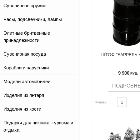
Сувенирное оружие
Часы, подсвечники, лампы
Элитные бритвенные
принадлежности
Сувенирная посуда
ШТОФ "БАРРЕЛЬ 
Корабли и парусники
9 900
РУБ.
Модели автомобилей
ПОДРОБН
Изделия из янтаря
ь
Купить
Купить:
Изделия из кости
Подарки для пикника, туризма и
отдыха