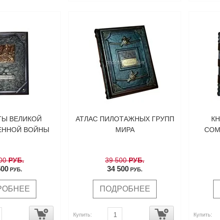
Ы ВЕЛИКОЙ
АТЛАС ПИЛОТАЖНЫХ ГРУПП
КН
ЕННОЙ ВОЙНЫ
МИРА
COM
00
РУБ.
39 500
РУБ.
500
34 500
РУБ.
РУБ.
РОБНЕЕ
ПОДРОБНЕЕ
Купить:
Купить: