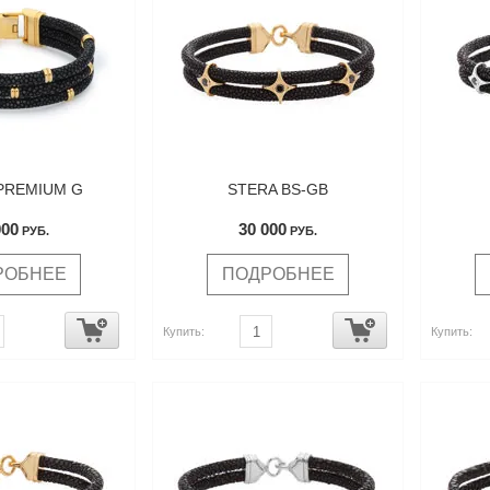
PREMIUM G
STERA BS-GB
000
30 000
РУБ.
РУБ.
РОБНЕЕ
ПОДРОБНЕЕ
Купить:
Купить: