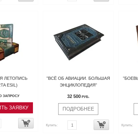
Я ЛЕТОПИСЬ
"ВСЁ ОБ АВИАЦИИ. БОЛЬШАЯ
"БОЕВ
TA ESIL)
ЭНЦИКЛОПЕДИЯ"
32 500
О ЗАПРОСУ
РУБ.
ТЬ ЗАЯВКУ
ПОДРОБНЕЕ
Купить:
Купить: