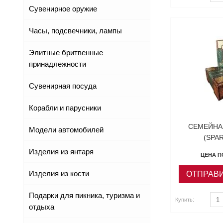
Сувенирное оружие
Часы, подсвечники, лампы
Элитные бритвенные
принадлежности
Сувенирная посуда
Корабли и парусники
СЕМЕЙНА
Модели автомобилей
(SPAR
Изделия из янтаря
ЦЕНА П
Изделия из кости
ОТПРАВИ
Подарки для пикника, туризма и
Купить:
Купить
Купить
отдыха