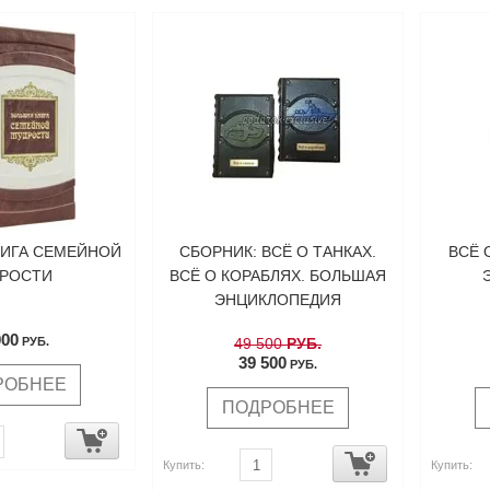
ИГА СЕМЕЙНОЙ
СБОРНИК: ВСЁ О ТАНКАХ.
ВСЁ 
РОСТИ
ВСЁ О КОРАБЛЯХ. БОЛЬШАЯ
ЭНЦИКЛОПЕДИЯ
000
РУБ.
49 500
РУБ.
39 500
РУБ.
РОБНЕЕ
ПОДРОБНЕЕ
Купить:
Купить: