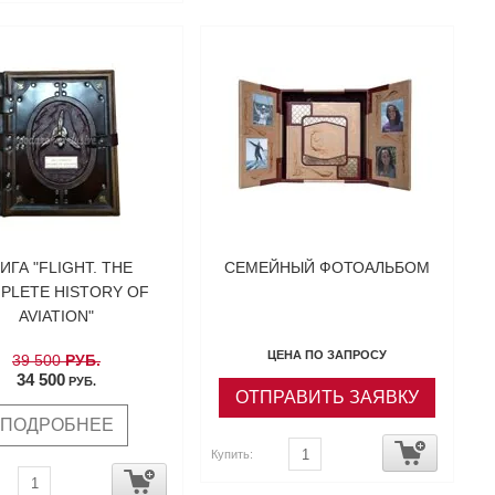
ИГА "FLIGHT. THE
СЕМЕЙНЫЙ ФОТОАЛЬБОМ
PLETE HISTORY OF
AVIATION"
ЦЕНА ПО ЗАПРОСУ
39 500
РУБ.
34 500
РУБ.
ОТПРАВИТЬ ЗАЯВКУ
ПОДРОБНЕЕ
Купить: