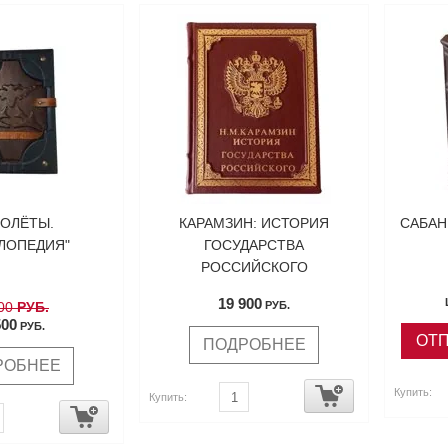
ОЛЁТЫ.
КАРАМЗИН: ИСТОРИЯ
САБАН
ЛОПЕДИЯ"
ГОСУДАРСТВА
РОССИЙСКОГО
19 900
00
РУБ.
РУБ.
500
РУБ.
ОТП
ПОДРОБНЕЕ
РОБНЕЕ
Купить:
Купить: