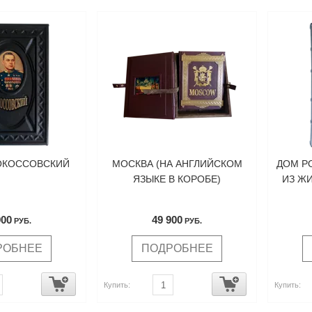
ОКОССОВСКИЙ
МОСКВА (НА АНГЛИЙСКОМ
ДОМ Р
ЯЗЫКЕ В КОРОБЕ)
ИЗ Ж
900
49 900
РУБ.
РУБ.
РОБНЕЕ
ПОДРОБНЕЕ
Купить:
Купить: