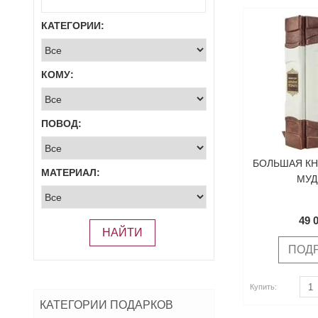
КАТЕГОРИИ:
КОМУ:
ПОВОД:
БОЛЬШАЯ КН
МАТЕРИАЛ:
МУД
49 
НАЙТИ
ПОД
Купить
Купить:
Купить
КАТЕГОРИИ ПОДАРКОВ