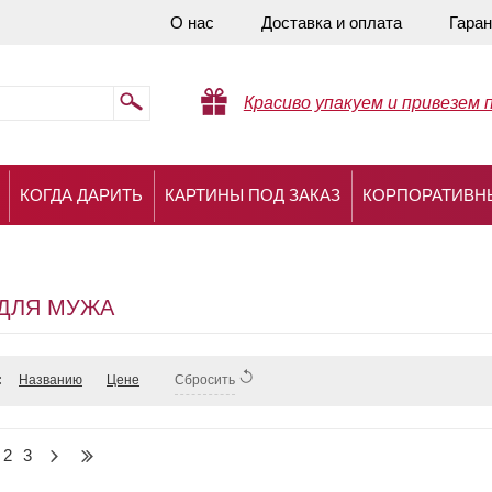
О нас
Доставка и оплата
Гаран
Красиво упакуем и привезем 
КОГДА ДАРИТЬ
КАРТИНЫ ПОД ЗАКАЗ
КОРПОРАТИВН
ДЛЯ МУЖА
:
Названию
Цене
Сбросить
2
3