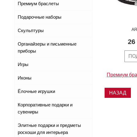
Премиум браслеты
Подарочные наборы
AR
Скульптуры
26
Органайзеры и письменные
приборы
ПО
Игры
Премиум бра
Иконы
Ёлочные игрушки
НАЗАД
Корпоративные подарки и
сувениры
Элитные подарки и предметы
роскоши для интерьера