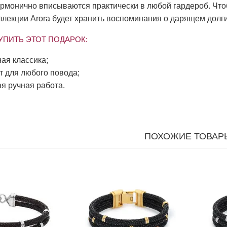
армонично вписываются практически в любой гардероб. Что
ллекции Arora будет хранить воспоминания о дарящем долги
УПИТЬ ЭТОТ ПОДАРОК:
ая классика;
т для любого повода;
я ручная работа.
ПОХОЖИЕ ТОВАР