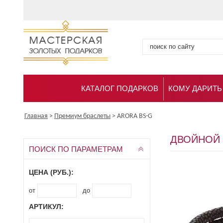
КАТАЛОГ ПОДАРКОВ
КОМУ ДАРИТЬ
Главная
>
Премиум браслеты
>
ARORA BS-G
ДВОЙНОЙ 
ПОИСК ПО ПАРАМЕТРАМ
ЦЕНА (РУБ.):
от
до
АРТИКУЛ: