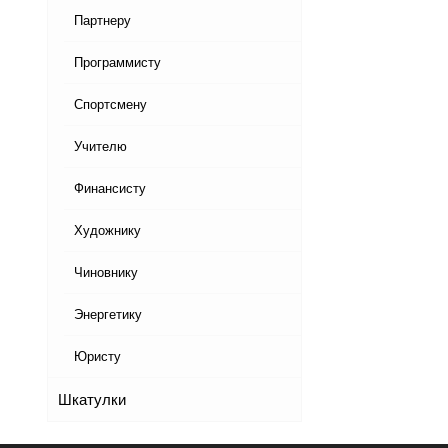
Партнеру
Программисту
Спортсмену
Учителю
Финансисту
Художнику
Чиновнику
Энергетику
Юристу
Шкатулки