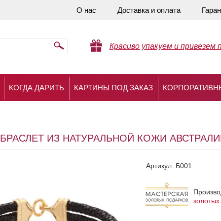
О нас
Доставка и оплата
Гаран
Красиво упакуем и привезем 
КОГДА ДАРИТЬ
КАРТИНЫ ПОД ЗАКАЗ
КОРПОРАТИВН
БРАСЛЕТ ИЗ НАТУРАЛЬНОЙ КОЖИ АВСТРАЛИ
Артикул:
Б001
Произво
золотых