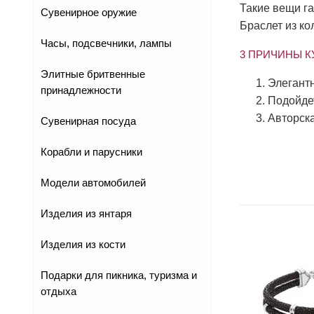
Такие вещи г
Сувенирное оружие
Браслет из ко
Часы, подсвечники, лампы
3 ПРИЧИНЫ К
Элитные бритвенные
Элегантн
принадлежности
Подойде
Авторска
Сувенирная посуда
Корабли и парусники
Модели автомобилей
Изделия из янтаря
Изделия из кости
Подарки для пикника, туризма и
отдыха