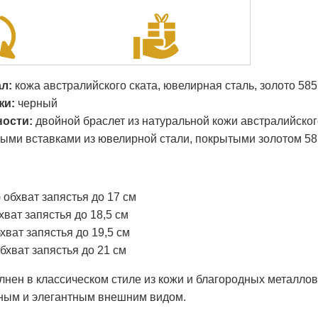
л:
кожа австралийского ската, ювелирная сталь, золото 58
жи:
черный
ости:
двойной браслет из натуральной кожи австралийског
ными вставками из ювелирной стали, покрытыми золотом 58
) обхват запястья до 17 см
бхват запястья до 18,5 см
бхват запястья до 19,5 см
 обхват запястья до 21 см
нен в классическом стиле из кожи и благородных металлов
ным и элегантным внешним видом.