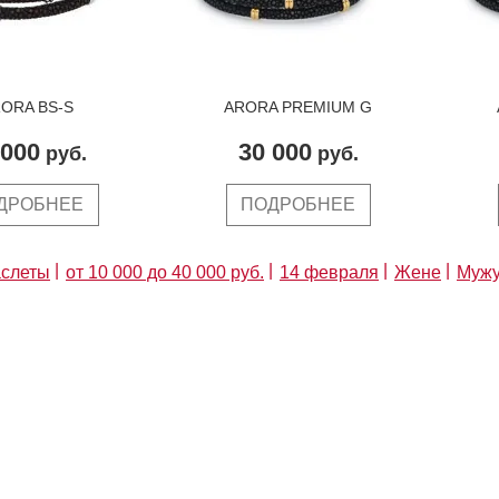
ORA BS-S
ARORA PREMIUM G
 000
30 000
руб.
руб.
ДРОБНЕЕ
ПОДРОБНЕЕ
слеты
от 10 000 до 40 000 руб.
14 февраля
Жене
Муж