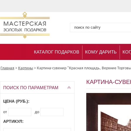
КАТАЛОГ ПОДАРКОВ
КОМУ ДАРИТЬ
КОГ
Главная
>
Картины
>
Картина-сувенир "Красная площадь, Верхние Торговы
КАРТИНА-СУВЕ
ПОИСК ПО ПАРАМЕТРАМ
ЦЕНА (РУБ.):
от
до
АРТИКУЛ: