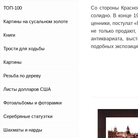
Со стороны Красно
ТОП-100
солидно. В конце 1
Картины на сусальном золоте
ценники, постулат 
не только продают,
Книги
антиквариата, выс
подобных экспозици
Трости для ходьбы
Картины
Резьба по дереву
Листы долларов США
Фотоальбомы и фоторамки
Серебряные статуэтки
Шахматы и нарды