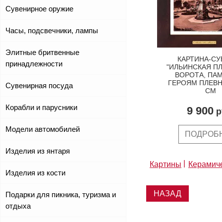
Сувенирное оружие
Часы, подсвечники, лампы
Элитные бритвенные
КАРТИНА-СУ
принадлежности
"ИЛЬИНСКАЯ П
ВОРОТА, ПА
ГЕРОЯМ ПЛЕВН
Сувенирная посуда
СМ
Корабли и парусники
9 900
р
Модели автомобилей
ПОДРОБ
Изделия из янтаря
Картины
Керамич
Изделия из кости
НАЗАД
Подарки для пикника, туризма и
отдыха