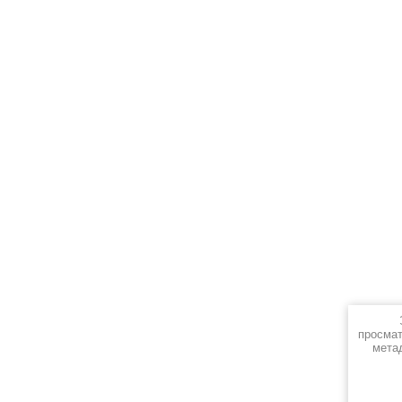
просмат
мета