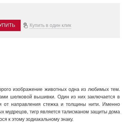
УПИТЬ
Купить в один клик
орого изображение животных одна из любимых тем.
тами шелковой вышивки. Один из них заключается в
ти от направления стежка и толщины нити. Именно
ных мудрецов, тигр является талисманом защиты дома
ося к этому зодиакальному знаку.