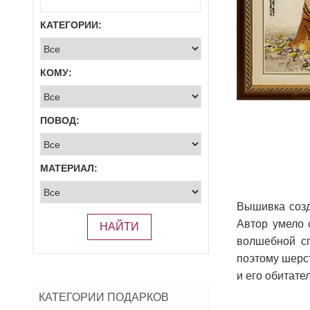
КАТЕГОРИИ:
КОМУ:
ПОВОД:
МАТЕРИАЛ:
Вышивка созд
Автор умело 
НАЙТИ
волшебной сп
поэтому шерст
и его обитате
КАТЕГОРИИ ПОДАРКОВ