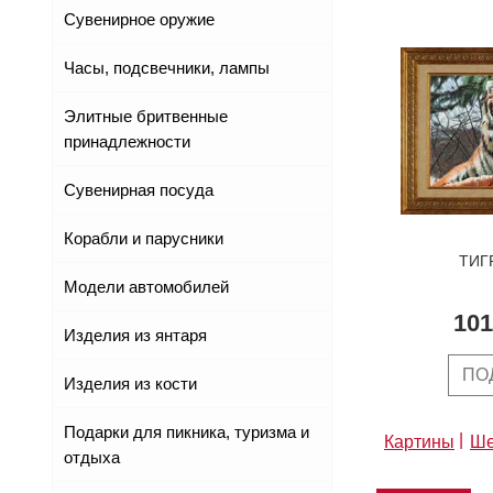
Сувенирное оружие
Часы, подсвечники, лампы
Элитные бритвенные
принадлежности
Сувенирная посуда
Корабли и парусники
ТИГ
Модели автомобилей
101
Изделия из янтаря
ПО
Изделия из кости
Подарки для пикника, туризма и
Картины
Ше
отдыха