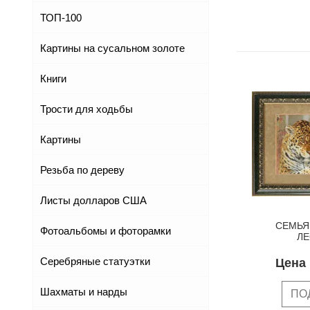
ТОП-100
Картины на сусальном золоте
Книги
Трости для ходьбы
Картины
Резьба по дереву
Листы долларов США
СЕМЬЯ
Фотоальбомы и фоторамки
ЛЕ
Серебряные статуэтки
Цена 
Шахматы и нарды
ПО