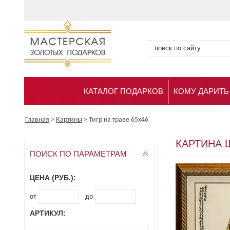
КАТАЛОГ ПОДАРКОВ
КОМУ ДАРИТЬ
Главная
>
Картины
>
Тигр на траве 65x46
КАРТИНА Ш
ПОИСК ПО ПАРАМЕТРАМ
ЦЕНА (РУБ.):
от
до
АРТИКУЛ: