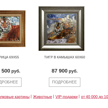
РИЦА 69X55
ТИГР В КАМЫШАХ 60X60
 500
87 900
руб.
руб.
ДРОБНЕЕ
ПОДРОБНЕЕ
лковые картины
Животные
VIP-подарки
от 40 000 до 1