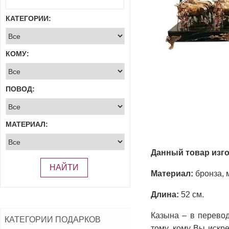
КАТЕГОРИИ:
КОМУ:
ПОВОД:
МАТЕРИАЛ:
Данный товар изго
НАЙТИ
Материал:
бронза, 
Длина:
52 см.
Казына – в перевод
КАТЕГОРИИ ПОДАРКОВ
тому, кому Вы искр