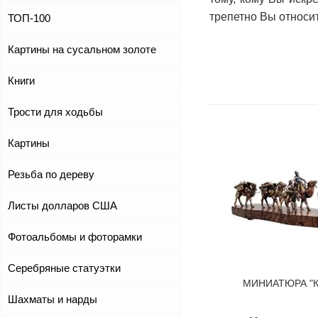
трепетно Вы относи
ТОП-100
Картины на сусальном золоте
Книги
Трости для ходьбы
Картины
Резьба по дереву
Листы долларов США
Фотоальбомы и фоторамки
Серебряные статуэтки
МИНИАТЮРА "К
Шахматы и нарды