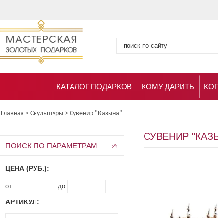
КАТАЛОГ ПОДАРКОВ
КОМУ ДАРИТЬ
КОГ
Главная
>
Скульптуры
>
Сувенир "Казына"
СУВЕНИР "КАЗ
ПОИСК ПО ПАРАМЕТРАМ
ЦЕНА (РУБ.):
от
до
АРТИКУЛ: