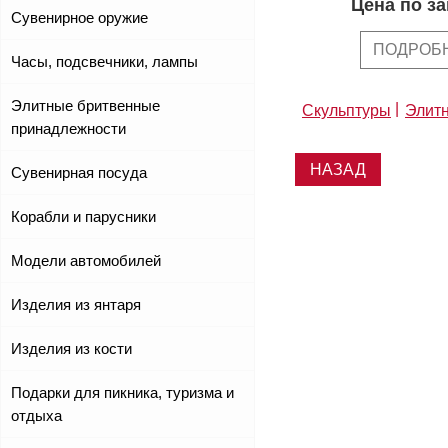
Цена по з
Сувенирное оружие
ПОДРОБ
Часы, подсвечники, лампы
Элитные бритвенные
Скульптуры
Элитн
принадлежности
НАЗАД
Сувенирная посуда
Корабли и парусники
Модели автомобилей
Изделия из янтаря
Изделия из кости
Подарки для пикника, туризма и
отдыха