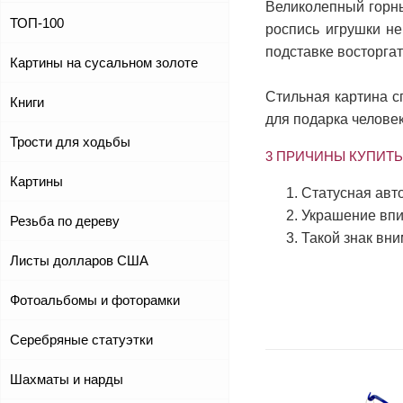
Великолепный горн
ТОП-100
роспись игрушки не
подставке восторгат
Картины на сусальном золоте
Стильная картина с
Книги
для подарка человек
Трости для ходьбы
3 ПРИЧИНЫ КУПИТЬ
Картины
Статусная авт
Украшение впи
Резьба по дереву
Такой знак вн
Листы долларов США
Фотоальбомы и фоторамки
Серебряные статуэтки
Шахматы и нарды