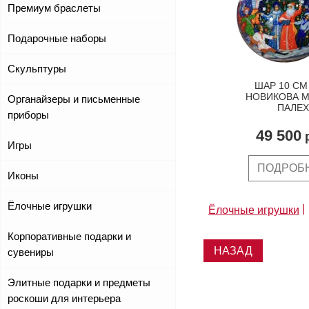
Премиум браслеты
Подарочные наборы
Скульптуры
ШАР 10 СМ
НОВИКОВА М.
Органайзеры и письменные
ПАЛЕХ
приборы
49 500
р
Игры
ПОДРОБ
Иконы
Ёлочные игрушки
Ёлочные игрушки
Корпоративные подарки и
НАЗАД
сувениры
Элитные подарки и предметы
роскоши для интерьера