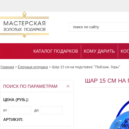
КАТАЛОГ ПОДАРКОВ
КОМУ ДАРИТЬ
КОГ
Главная
>
Ёлочные игрушки
>
Шар 15 см на подставке "Пейзаж. Горы"
ШАР 15 СМ НА
ПОИСК ПО ПАРАМЕТРАМ
ЦЕНА (РУБ.):
от
до
АРТИКУЛ: