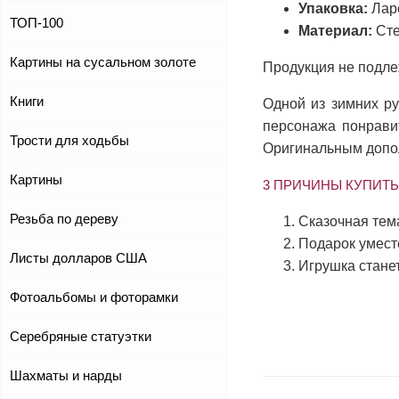
Упаковка:
Ларе
ТОП-100
Материал:
Сте
Картины на сусальном золоте
Продукция не подле
Книги
Одной из зимних ру
персонажа понравит
Трости для ходьбы
Оригинальным допол
Картины
3 ПРИЧИНЫ КУПИТЬ
Резьба по дереву
Сказочная тем
Подарок уместе
Листы долларов США
Игрушка станет
Фотоальбомы и фоторамки
Серебряные статуэтки
Шахматы и нарды