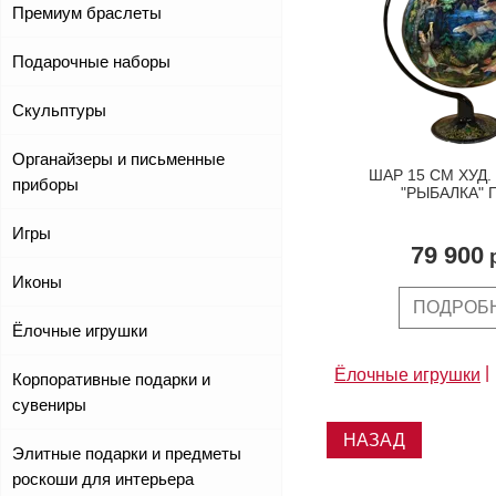
Премиум браслеты
Подарочные наборы
Скульптуры
Органайзеры и письменные
ШАР 15 СМ ХУД.
приборы
"РЫБАЛКА" 
Игры
79 900
р
Иконы
ПОДРОБ
Ёлочные игрушки
Ёлочные игрушки
Корпоративные подарки и
сувениры
НАЗАД
Элитные подарки и предметы
роскоши для интерьера