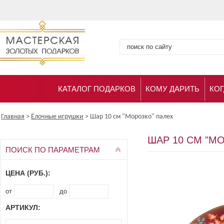
КАТАЛОГ ПОДАРКОВ
КОМУ ДАРИТЬ
КОГ
Главная
>
Ёлочные игрушки
>
Шар 10 см "Морозко" палех
ШАР 10 СМ "М
ПОИСК ПО ПАРАМЕТРАМ
ЦЕНА (РУБ.):
от
до
АРТИКУЛ: