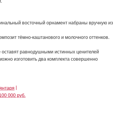
.
гинальный восточный орнамент набраны вручную из
мпозит тёмно-каштанового и молочного оттенков.
е оставят равнодушными истинных ценителей
можно изготовить два комплекта совершенно
 янтаря
100 000 руб.