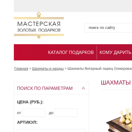
КАТАЛОГ ПОДАРКОВ
КОМУ ДАРИТЬ
Главная
>
Шахматы и нарды
>
Шахматы Янтарный ларец (тонирова
ШАХМАТЫ 
ПОИСК ПО ПАРАМЕТРАМ
ЦЕНА (РУБ.):
от
до
АРТИКУЛ: