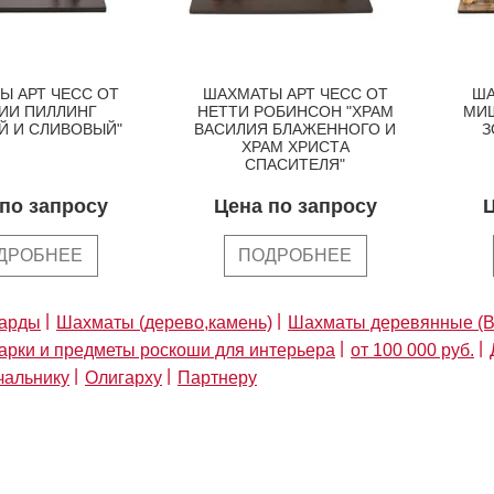
Ы АРТ ЧЕСС ОТ
ШАХМАТЫ АРТ ЧЕСС ОТ
ША
ИИ ПИЛЛИНГ
НЕТТИ РОБИНСОН "ХРАМ
МИШ
Й И СЛИВОВЫЙ"
ВАСИЛИЯ БЛАЖЕННОГО И
З
ХРАМ ХРИСТА
СПАСИТЕЛЯ"
по запросу
Цена по запросу
Ц
ДРОБНЕЕ
ПОДРОБНЕЕ
нарды
Шахматы (дерево,камень)
Шахматы деревянные (В
арки и предметы роскоши для интерьера
от 100 000 руб.
чальнику
Олигарху
Партнеру