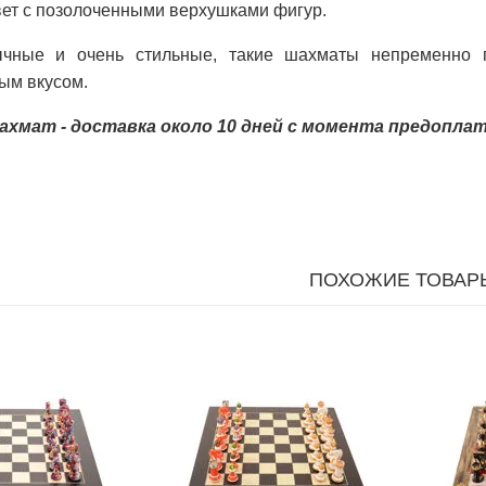
ет с позолоченными верхушками фигур.
ычные и очень стильные, такие шахматы непременно
ым вкусом.
шахмат - доставка около 10 дней с момента предопла
ПОХОЖИЕ ТОВАР