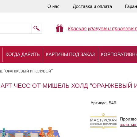
О нас
Доставка и оплата
Гаран
Красиво упакуем и привезем 
КОГДА ДАРИТЬ
КАРТИНЫ ПОД ЗАКАЗ
КОРПОРАТИВН
ЛД "ОРАНЖЕВЫЙ И ГОЛУБОЙ"
АРТ ЧЕСС ОТ МИШЕЛЬ ХОЛД "ОРАНЖЕВЫЙ И
Артикул:
546
Произво
золотых