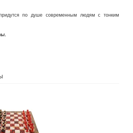
 придутся по душе современным людям с тонким
ты.
Ы