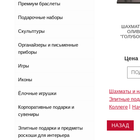
Премиум браслеты
Подарочные наборы
ШАХМАТ
Скульптуры
ОЛИВ
"ГОЛУБО
Органайзеры и письменные
приборы
Цена 
Игры
ПО
Иконы
Шахматы и 
Ёлочные игрушки
Элитные под
Коллеге
На
Корпоративные подарки и
сувениры
НАЗАД
Элитные подарки и предметы
роскоши для интерьера