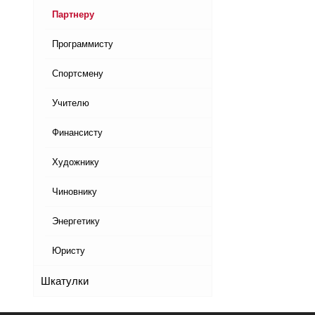
Партнеру
Программисту
Спортсмену
Учителю
Финансисту
Художнику
Чиновнику
Энергетику
Юристу
Шкатулки