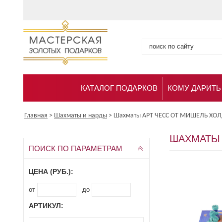
КАТАЛОГ ПОДАРКОВ
КОМУ ДАРИТЬ
Главная
>
Шахматы и нарды
>
Шахматы АРТ ЧЕСС ОТ МИШЕЛЬ ХО
ШАХМАТЫ 
ПОИСК ПО ПАРАМЕТРАМ
ЦЕНА (РУБ.):
от
до
АРТИКУЛ: