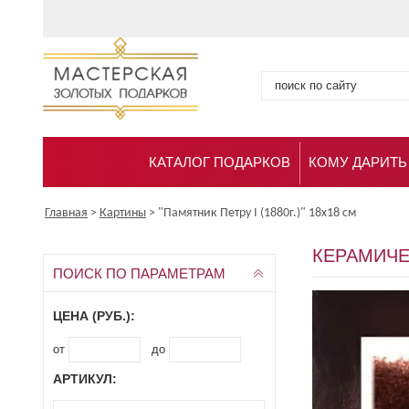
КАТАЛОГ ПОДАРКОВ
КОМУ ДАРИТЬ
Главная
>
Картины
>
"Памятник Петру I (1880г.)" 18х18 см
КЕРАМИЧЕС
ПОИСК ПО ПАРАМЕТРАМ
ЦЕНА (РУБ.):
от
до
АРТИКУЛ: