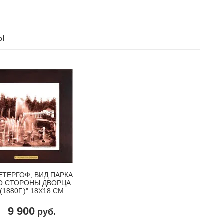
Ы
ЕТЕРГОФ, ВИД ПАРКА
О СТОРОНЫ ДВОРЦА
(1880Г.)" 18Х18 СМ
9 900
руб.