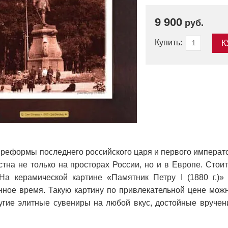
9 900
руб.
Купить:
К
и реформы последнего российского царя и первого императ
тна не только на просторах России, но и в Европе. Стоит
На керамической картине «Памятник Петру I (1880 г.)
ное время. Такую картину по привлекательной цене можн
угие элитные сувениры на любой вкус, достойные вручени