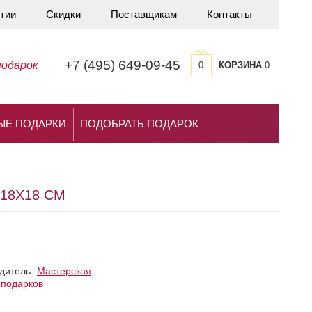
тии
Скидки
Поставщикам
Контакты
+7 (495) 649-09-45
подарок
0
КОРЗИНА
0
ЫЕ ПОДАРКИ
ПОДОБРАТЬ ПОДАРОК
 18Х18 СМ
дитель:
Мастерская
 подарков