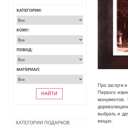
КАТЕГОРИИ:
КОМУ:
ПОВОД:
МАТЕРИАЛ:
Про заслуги 
Первого извес
НАЙТИ
монументов. 
дореволюцион
выбрать и др
вещах.
КАТЕГОРИИ ПОДАРКОВ