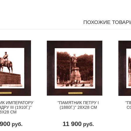
ПОХОЖИЕ ТОВАР
ИК ИМПЕРАТОРУ
"ПАМЯТНИК ПЕТРУ I
"П
РУ III (1910Г.)"
(1880Г.)" 28Х28 СМ
С
8Х28 СМ
 900
11 900
руб.
руб.