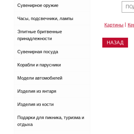
Сувенирное оружие
ПО
Часы, подсвечники, лампы
Картины
Ке
Элитные бритвенные
принадлежности
НАЗАД
Сувенирная посуда
Корабли и парусники
Модели автомобилей
Изделия из янтаря
Изделия из кости
Подарки для пикника, туризма и
отдыха