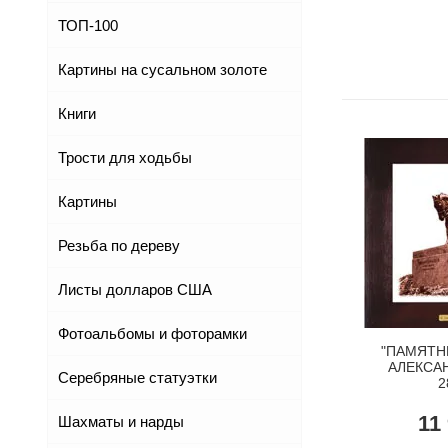
ТОП-100
Картины на сусальном золоте
Книги
Трости для ходьбы
Картины
Резьба по дереву
Листы долларов США
Фотоальбомы и фоторамки
"ПАМЯТН
АЛЕКСАНД
Серебряные статуэтки
2
11
Шахматы и нарды