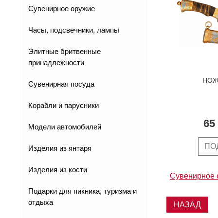
Сувенирное оружие
Часы, подсвечники, лампы
Элитные бритвенные
принадлежности
НОЖ
Сувенирная посуда
Корабли и парусники
65
Модели автомобилей
ПО
Изделия из янтаря
Изделия из кости
Сувенирное 
Подарки для пикника, туризма и
отдыха
НАЗАД