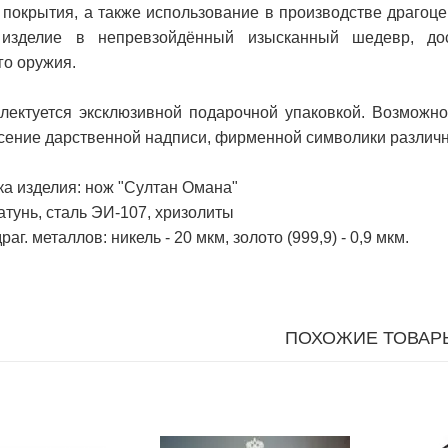
покрытия, а также использование в производстве драгоце
изделие в непревзойдённый изысканный шедевр, дос
го оружия.
лектуется эксклюзивной подарочной упаковкой. Возможн
есение дарственной надписи, фирменной символики различн
ка изделия: нож "Султан Омана"
тунь, сталь ЭИ-107, хризолиты
г. металлов: никель - 20 мкм, золото (999,9) - 0,9 мкм.
ПОХОЖИЕ ТОВАР