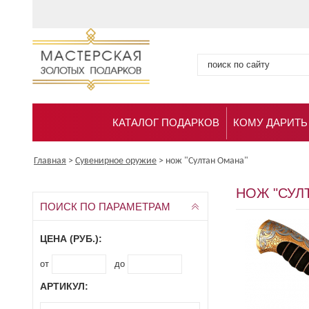
КАТАЛОГ ПОДАРКОВ
КОМУ ДАРИТЬ
Главная
>
Сувенирное оружие
>
нож "Султан Омана"
НОЖ "СУЛ
ПОИСК ПО ПАРАМЕТРАМ
ЦЕНА (РУБ.):
от
до
АРТИКУЛ: