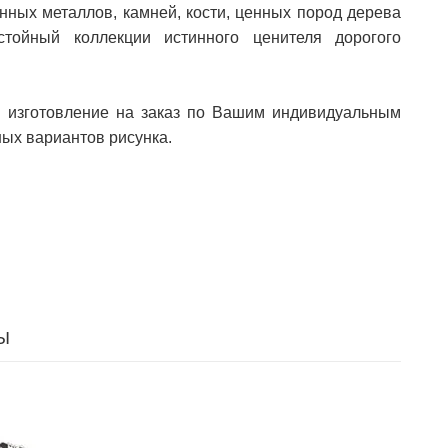
нных металлов, камней, кости, ценных пород дерева
тойный коллекции истинного ценителя дорогого
о изготовление на заказ по Вашим индивидуальным
ых вариантов рисунка.
Ы