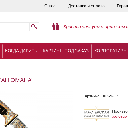
О нас
Доставка и оплата
Гаран
Красиво упакуем и привезем 
КОГДА ДАРИТЬ
КАРТИНЫ ПОД ЗАКАЗ
КОРПОРАТИВН
ТАН ОМАНА"
Артикул:
003-9-12
Произво
золотых