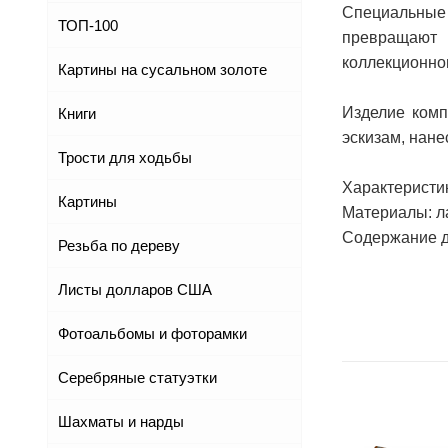
Специальные 
ТОП-100
превращают 
коллекционно
Картины на сусальном золоте
Изделие комп
Книги
эскизам, нан
Трости для ходьбы
Характеристи
Картины
Материалы: ла
Содержание дра
Резьба по дереву
Листы долларов США
Фотоальбомы и фоторамки
Серебряные статуэтки
Шахматы и нарды