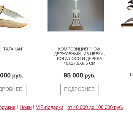
 "ТАГАНАЙ"
КОМПОЗИЦИЯ "НОЖ
ДЕРЖАВНЫЙ" ИЗ ЦЕВКИ,
РОГА ЛОСЯ И ДЕРЕВА
40Х17,5Х6,5 СМ
 000
95 000
Ц
руб.
руб.
ДРОБНЕЕ
ПОДРОБНЕЕ
оружие
Ножи
VIP-подарки
от 40 000 до 100 000 руб.