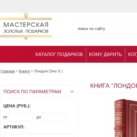
КАТАЛОГ ПОДАРКОВ
КОМУ ДАРИТЬ
КОГ
Главная
>
Книги
>
Лондон (Эно Л.)
КНИГА "ЛОНДО
ПОИСК ПО ПАРАМЕТРАМ
ЦЕНА (РУБ.):
от
до
АРТИКУЛ: