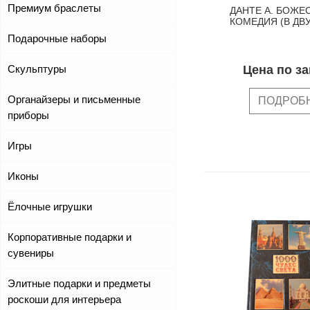
Премиум браслеты
ДАНТЕ А. БОЖЕ
КОМЕДИЯ (В ДВ
Подарочные наборы
Цена по з
Скульптуры
Органайзеры и письменные
ПОДРОБ
приборы
Игры
Иконы
Ёлочные игрушки
Корпоративные подарки и
сувениры
Элитные подарки и предметы
роскоши для интерьера