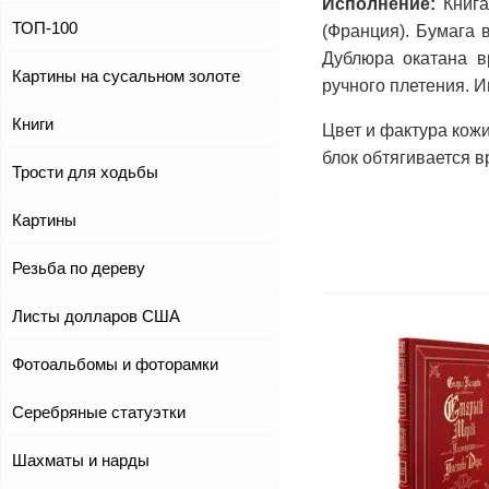
Исполнение:
Книга
ТОП-100
(Франция). Бумага 
Дублюра окатана в
Картины на сусальном золоте
ручного плетения. 
Книги
Цвет и фактура кож
блок обтягивается 
Трости для ходьбы
Картины
Резьба по дереву
Листы долларов США
Фотоальбомы и фоторамки
Серебряные статуэтки
Шахматы и нарды