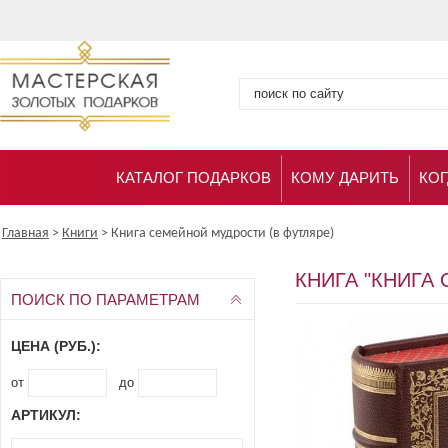
КАТАЛОГ ПОДАРКОВ
КОМУ ДАРИТЬ
КОГ
Главная
>
Книги
>
Книга семейной мудрости (в футляре)
КНИГА "КНИГА
ПОИСК ПО ПАРАМЕТРАМ
ЦЕНА (РУБ.):
от
до
АРТИКУЛ: