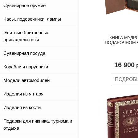
Сувенирное оружие
Часы, подсвечники, лампы
Элитные бритвенные
КНИГА МУДР
принадлежности
ПОДАРОЧНОМ 
Сувенирная посуда
16 900
р
Корабли и парусники
ПОДРОБ
Модели автомобилей
Изделия из янтаря
Изделия из кости
Подарки для пикника, туризма и
отдыха