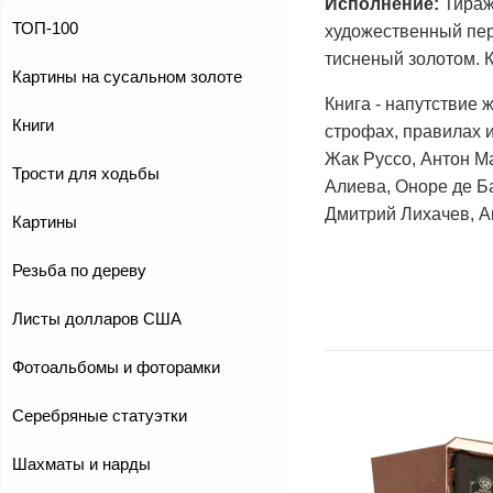
Исполнение:
Тираж 
ТОП-100
художественный пере
тисненый золотом. 
Картины на сусальном золоте
Книга - напутствие 
Книги
строфах, правилах 
Жак Руссо, Антон М
Трости для ходьбы
Алиева, Оноре де Б
Дмитрий Лихачев, Ан
Картины
Резьба по дереву
Листы долларов США
Фотоальбомы и фоторамки
Серебряные статуэтки
Шахматы и нарды