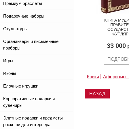
Премиум браслеты
Подарочные наборы
КНИГА МУД
ПРАВИТЕ
Скульптуры
ГОСУДАРСТ
ФУТЛЯР
Органайзеры и письменные
33 000
р
приборы
ПОДРОБ
Игры
Иконы
Книги
Афоризмы. 
Ёлочные игрушки
НАЗАД
Корпоративные подарки и
сувениры
Элитные подарки и предметы
роскоши для интерьера