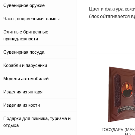
Сувенирное оружие
Цвет и фактура кож
блок обтягивается 
Часы, подсвечники, лампы
Элитные бритвенные
принадлежности
Сувенирная посуда
Корабли и парусники
Модели автомобилей
Изделия из янтаря
Изделия из кости
Подарки для пикника, туризма и
отдыха
ГОСУДАРЬ (МА
Н.)