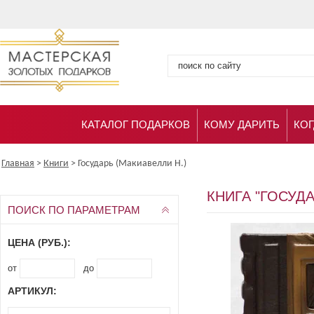
КАТАЛОГ ПОДАРКОВ
КОМУ ДАРИТЬ
КОГ
Главная
>
Книги
>
Государь (Макиавелли Н.)
КНИГА "ГОСУДА
ПОИСК ПО ПАРАМЕТРАМ
ЦЕНА (РУБ.):
от
до
АРТИКУЛ: