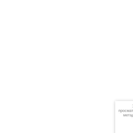
просмат
мета