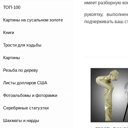
имеет разборную ко
ТОП-100
рукоятку, выполне
Картины на сусальном золоте
подчеркивать ваш ст
Книги
Трости для ходьбы
Картины
Резьба по дереву
Листы долларов США
Фотоальбомы и фоторамки
Серебряные статуэтки
Шахматы и нарды