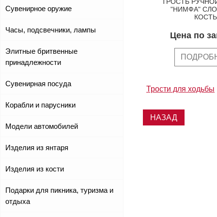
ТРОСТЬ РУЧНО
Сувенирное оружие
"НИМФА" СЛ
КОСТЬ
Часы, подсвечники, лампы
Цена по з
Элитные бритвенные
ПОДРОБ
принадлежности
Сувенирная посуда
Трости для ходьбы
Корабли и парусники
НАЗАД
Модели автомобилей
Изделия из янтаря
Изделия из кости
Подарки для пикника, туризма и
отдыха