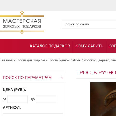
КАТАЛОГ ПОДАРКОВ
КОМУ ДАРИТЬ
КОГ
Главная
>
Трости для ходьбы
>
Трость ручной работы "Яблоко", дерево, тё
ТРОСТЬ РУЧНО
ПОИСК ПО ПАРАМЕТРАМ
ЦЕНА (РУБ.):
от
до
АРТИКУЛ: