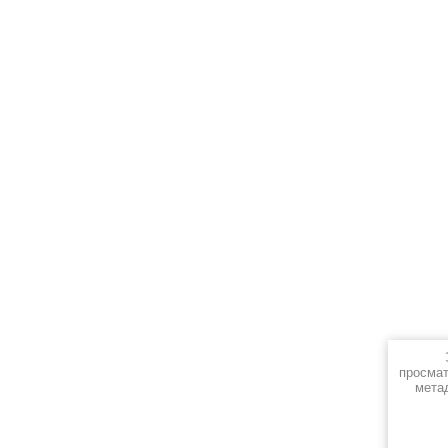
просмат
мета