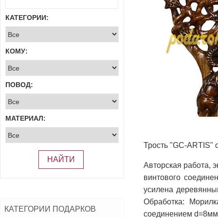
КАТЕГОРИИ:
КОМУ:
ПОВОД:
МАТЕРИАЛ:
Трость "GC-ARTIS" 
НАЙТИ
Авторская работа, э
винтового соединен
усилена деревянны
Обработка: Морилк
КАТЕГОРИИ ПОДАРКОВ
соединением d=8мм