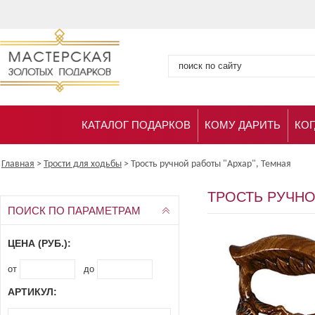
КАТАЛОГ ПОДАРКОВ
КОМУ ДАРИТЬ
КОГ
Главная
>
Трости для ходьбы
>
Трость ручной работы "Архар", Темная
ТРОСТЬ РУЧНО
ПОИСК ПО ПАРАМЕТРАМ
ЦЕНА (РУБ.):
от
до
АРТИКУЛ: