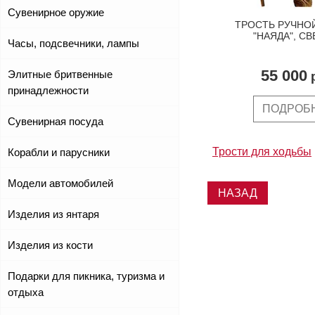
Сувенирное оружие
ТРОСТЬ РУЧНО
"НАЯДА", С
Часы, подсвечники, лампы
55 000
Элитные бритвенные
р
принадлежности
ПОДРОБ
Сувенирная посуда
Трости для ходьбы
Корабли и парусники
Модели автомобилей
НАЗАД
Изделия из янтаря
Изделия из кости
Подарки для пикника, туризма и
отдыха