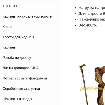
ТОП-100
Нагрузка на тро
Длина трости 9
Картины на сусальном золоте
Наконечник ре
Вес 480гр.
Книги
Трости для ходьбы
Картины
Резьба по дереву
Листы долларов США
Фотоальбомы и фоторамки
Серебряные статуэтки
Шахматы и нарды